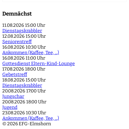
Demnächst
11.08.2026
15:00 Uhr
Dienstagskrabbler
12.08.2026
15:00 Uhr
Seniorentreff
16.08.2026
10:30 Uhr
Ankommen (Kaffee, Tee, ...)
16.08.2026
11:00 Uhr
Gottesdienst Eltern-Kind-Lounge
17.08.2026
18:00 Uhr
Gebetstreff
18.08.2026
15:00 Uhr
Dienstagskrabbler
20.08.2026
17:00 Uhr
Jungschar
20.08.2026
18:00 Uhr
Jugend
23.08.2026
10:30 Uhr
Ankommen (Kaffee, Tee, ...)
© 2026 EFG-Elmshorn