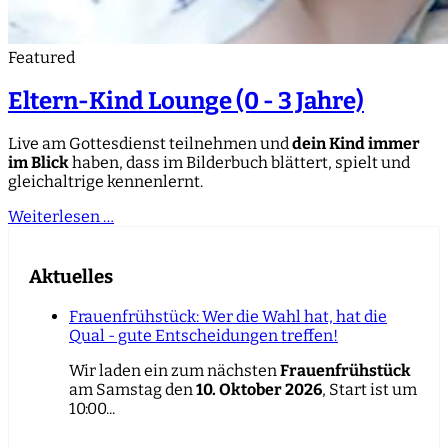
Featured
Eltern-Kind Lounge (0 - 3 Jahre)
Live am Gottesdienst teilnehmen und
dein Kind immer
im Blick
haben, dass im Bilderbuch blättert, spielt und
gleichaltrige kennenlernt.
Weiterlesen …
Aktuelles
Frauenfrühstück: Wer die Wahl hat, hat die
Qual - gute Entscheidungen treffen!
Wir laden ein zum nächsten
Frauenfrühstück
am Samstag den
10. Oktober 2026
, Start ist um
10:00...