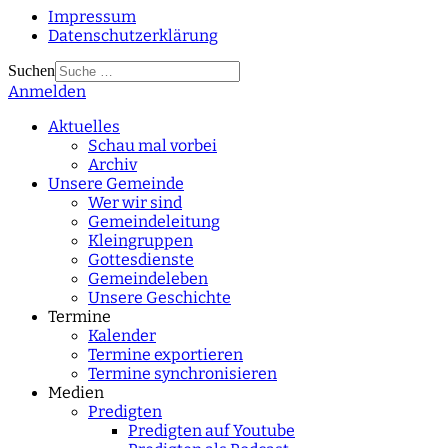
Impressum
Datenschutzerklärung
Suchen
Anmelden
Type 2 or more
characters for results.
Aktuelles
Schau mal vorbei
Archiv
Unsere Gemeinde
Wer wir sind
Gemeindeleitung
Kleingruppen
Gottesdienste
Gemeindeleben
Unsere Geschichte
Termine
Kalender
Termine exportieren
Termine synchronisieren
Medien
Predigten
Predigten auf Youtube