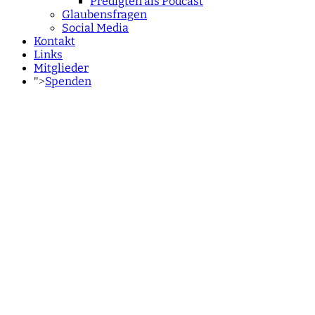
Predigten als Podcast
Glaubensfragen
Social Media
Kontakt
Links
Mitglieder
Spenden
">