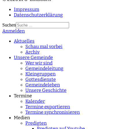
Impressum
Datenschutzerklärung
Suchen
Anmelden
Type 2 or more
characters for results.
Aktuelles
Schau mal vorbei
Archiv
Unsere Gemeinde
Wer wir sind
Gemeindeleitung
Kleingruppen
Gottesdienste
Gemeindeleben
Unsere Geschichte
Termine
Kalender
Termine exportieren
Termine synchronisieren
Medien
Predigten
Predigten auf Youtube