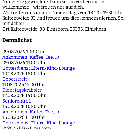
Neugierig geworden? Dann schau vorbei und sei
willkommen - wir freuen uns auf dich.
Wir treffen uns immer Donnerstags von 18.00 - 19.30 Uhr
Kaltenweide 83 und freuen uns dich kennenzulernen. Sei
mit dabei!
Ort
Kaltenweide, 83, Elmshorn, 25335, Elmshorn
Demnächst
09.08.2026
10:30 Uhr
Ankommen (Kaffee, Tee, ...)
09.08.2026
11:00 Uhr
Gottesdienst Eltern-Kind-Lounge
10.08.2026
18:00 Uhr
Gebetstreff
11.08.2026
15:00 Uhr
Dienstagskrabbler
12.08.2026
15:00 Uhr
Seniorentreff
16.08.2026
10:30 Uhr
Ankommen (Kaffee, Tee, ...)
16.08.2026
11:00 Uhr
Gottesdienst Eltern-Kind-Lounge
© 2026 EFG-Elmshorn