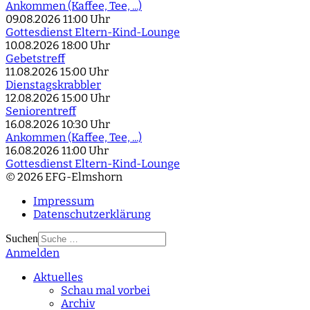
Ankommen (Kaffee, Tee, ...)
09.08.2026
11:00 Uhr
Gottesdienst Eltern-Kind-Lounge
10.08.2026
18:00 Uhr
Gebetstreff
11.08.2026
15:00 Uhr
Dienstagskrabbler
12.08.2026
15:00 Uhr
Seniorentreff
16.08.2026
10:30 Uhr
Ankommen (Kaffee, Tee, ...)
16.08.2026
11:00 Uhr
Gottesdienst Eltern-Kind-Lounge
© 2026 EFG-Elmshorn
Impressum
Datenschutzerklärung
Suchen
Anmelden
Type 2 or more
characters for results.
Aktuelles
Schau mal vorbei
Archiv