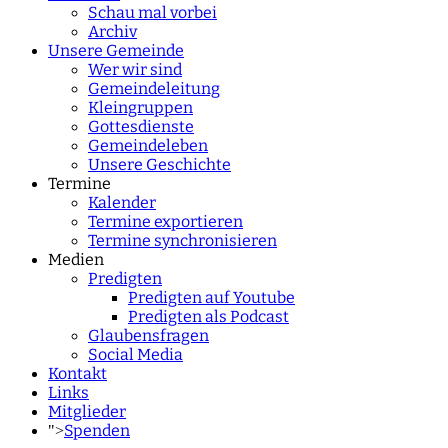
Schau mal vorbei
Archiv
Unsere Gemeinde
Wer wir sind
Gemeindeleitung
Kleingruppen
Gottesdienste
Gemeindeleben
Unsere Geschichte
Termine
Kalender
Termine exportieren
Termine synchronisieren
Medien
Predigten
Predigten auf Youtube
Predigten als Podcast
Glaubensfragen
Social Media
Kontakt
Links
Mitglieder
Spenden
">