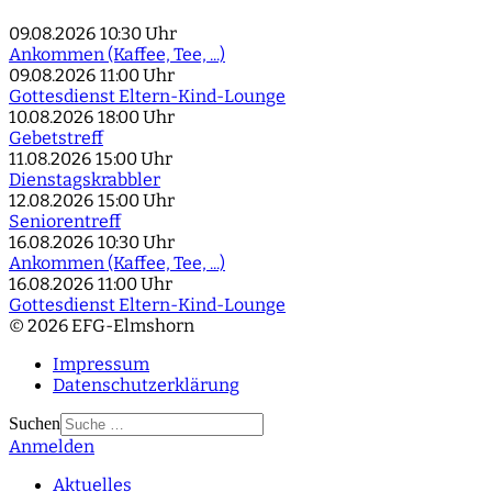
09.08.2026
10:30 Uhr
Ankommen (Kaffee, Tee, ...)
09.08.2026
11:00 Uhr
Gottesdienst Eltern-Kind-Lounge
10.08.2026
18:00 Uhr
Gebetstreff
11.08.2026
15:00 Uhr
Dienstagskrabbler
12.08.2026
15:00 Uhr
Seniorentreff
16.08.2026
10:30 Uhr
Ankommen (Kaffee, Tee, ...)
16.08.2026
11:00 Uhr
Gottesdienst Eltern-Kind-Lounge
© 2026 EFG-Elmshorn
Impressum
Datenschutzerklärung
Suchen
Anmelden
Type 2 or more
characters for results.
Aktuelles