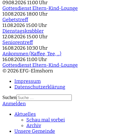
09.08.2026
11:00 Uhr
Gottesdienst Eltern-Kind-Lounge
10.08.2026
18:00 Uhr
Gebetstreff
11.08.2026
15:00 Uhr
Dienstagskrabbler
12.08.2026
15:00 Uhr
Seniorentreff
16.08.2026
10:30 Uhr
Ankommen (Kaffee, Tee, ...)
16.08.2026
11:00 Uhr
Gottesdienst Eltern-Kind-Lounge
© 2026 EFG-Elmshorn
Impressum
Datenschutzerklärung
Suchen
Anmelden
Type 2 or more
characters for results.
Aktuelles
Schau mal vorbei
Archiv
Unsere Gemeinde