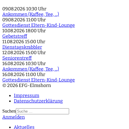
09.08.2026
10:30 Uhr
Ankommen (Kaffee, Tee, ...)
09.08.2026
11:00 Uhr
Gottesdienst Eltern-Kind-Lounge
10.08.2026
18:00 Uhr
Gebetstreff
11.08.2026
15:00 Uhr
Dienstagskrabbler
12.08.2026
15:00 Uhr
Seniorentreff
16.08.2026
10:30 Uhr
Ankommen (Kaffee, Tee, ...)
16.08.2026
11:00 Uhr
Gottesdienst Eltern-Kind-Lounge
© 2026 EFG-Elmshorn
Impressum
Datenschutzerklärung
Suchen
Anmelden
Type 2 or more
characters for results.
Aktuelles