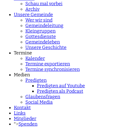
Schau mal vorbei
Archiv
Unsere Gemeinde
Wer wir sind
Gemeindeleitung
Kleingruppen
Gottesdienste
Gemeindeleben
Unsere Geschichte
Termine
Kalender
Termine exportieren
Termine synchronisieren
Medien
Predigten
Predigten auf Youtube
Predigten als Podcast
Glaubensfragen
Social Media
Kontakt
Links
Mitglieder
Spenden
">