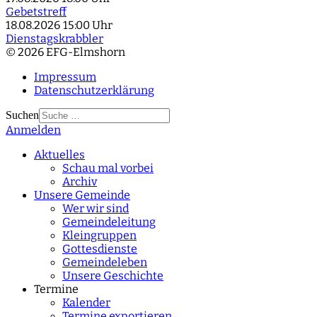
Gebetstreff
18.08.2026
15:00 Uhr
Dienstagskrabbler
© 2026 EFG-Elmshorn
Impressum
Datenschutzerklärung
Suchen
Anmelden
Type 2 or more
characters for results.
Aktuelles
Schau mal vorbei
Archiv
Unsere Gemeinde
Wer wir sind
Gemeindeleitung
Kleingruppen
Gottesdienste
Gemeindeleben
Unsere Geschichte
Termine
Kalender
Termine exportieren