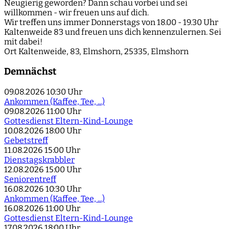
Neugierig geworden? Dann schau vorbei und sei
willkommen - wir freuen uns auf dich.
Wir treffen uns immer Donnerstags von 18.00 - 19.30 Uhr
Kaltenweide 83 und freuen uns dich kennenzulernen. Sei
mit dabei!
Ort
Kaltenweide, 83, Elmshorn, 25335, Elmshorn
Demnächst
09.08.2026
10:30 Uhr
Ankommen (Kaffee, Tee, ...)
09.08.2026
11:00 Uhr
Gottesdienst Eltern-Kind-Lounge
10.08.2026
18:00 Uhr
Gebetstreff
11.08.2026
15:00 Uhr
Dienstagskrabbler
12.08.2026
15:00 Uhr
Seniorentreff
16.08.2026
10:30 Uhr
Ankommen (Kaffee, Tee, ...)
16.08.2026
11:00 Uhr
Gottesdienst Eltern-Kind-Lounge
17.08.2026
18:00 Uhr