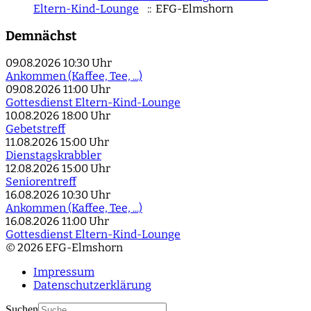
Eltern-Kind-Lounge
:: EFG-Elmshorn
Demnächst
09.08.2026
10:30 Uhr
Ankommen (Kaffee, Tee, ...)
09.08.2026
11:00 Uhr
Gottesdienst Eltern-Kind-Lounge
10.08.2026
18:00 Uhr
Gebetstreff
11.08.2026
15:00 Uhr
Dienstagskrabbler
12.08.2026
15:00 Uhr
Seniorentreff
16.08.2026
10:30 Uhr
Ankommen (Kaffee, Tee, ...)
16.08.2026
11:00 Uhr
Gottesdienst Eltern-Kind-Lounge
© 2026 EFG-Elmshorn
Impressum
Datenschutzerklärung
Suchen