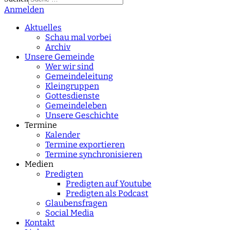
Anmelden
Type 2 or more
characters for results.
Aktuelles
Schau mal vorbei
Archiv
Unsere Gemeinde
Wer wir sind
Gemeindeleitung
Kleingruppen
Gottesdienste
Gemeindeleben
Unsere Geschichte
Termine
Kalender
Termine exportieren
Termine synchronisieren
Medien
Predigten
Predigten auf Youtube
Predigten als Podcast
Glaubensfragen
Social Media
Kontakt