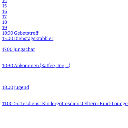
14
15
16
17
18
19
18:00 Gebetstreff
15:00 Dienstagskrabbler
17:00 Jungschar
10:30 Ankommen (Kaffee, Tee, ...)
18:00 Jugend
11:00 Gottesdienst Kindergottesdienst Eltern-Kind-Lounge