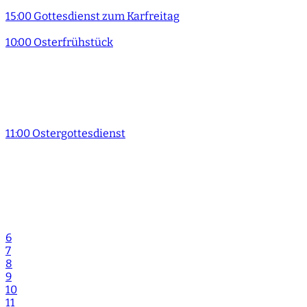
15:00 Gottesdienst zum Karfreitag
10:00 Osterfrühstück
11:00 Ostergottesdienst
6
7
8
9
10
11